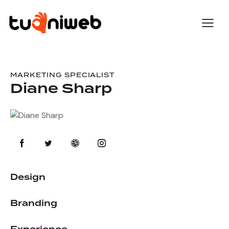
MARKETING SPECIALIST
Diane Sharp
Design
0%
Branding
0%