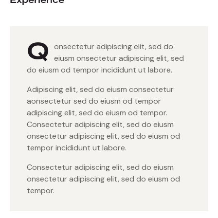
Experience
8%
Q
onsectetur adipiscing elit, sed do
eiusm onsectetur adipiscing elit, sed
do eiusm od tempor incididunt ut labore.
Adipiscing elit, sed do eiusm consectetur
aonsectetur sed do eiusm od tempor
adipiscing elit, sed do eiusm od tempor.
Consectetur adipiscing elit, sed do eiusm
onsectetur adipiscing elit, sed do eiusm od
tempor incididunt ut labore.
Consectetur adipiscing elit, sed do eiusm
onsectetur adipiscing elit, sed do eiusm od
tempor.